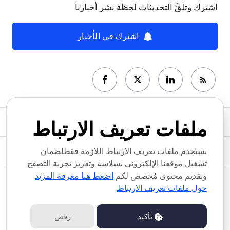
اشترك وتلقَّ التحديثات لحظة نشر أخبارنا
اشترك في الأخبار
غرفة الأخبار
ملفات تعريف الارتباط
مواضيع الأخبار
نستخدم ملفات تعريف الارتباط اللازمة فقطلضمان
تشغيل موقعنا الإلكتروني بسلاسة وتعزيز تجربة التصفح
وتقديم محتوى مُخصص لكم
اضغط هنا معرفة المزيد
حقوق النشر2026RemotePass . كل الحقوق محفوظة
حول ملفات تعريف الارتباط
سياسة الخصوصية
شروط الاستخدام
تأكيد
رفض