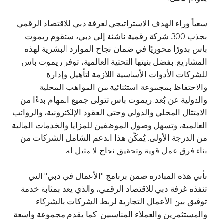
سعياً وراء الهدف الاستراتيجي لغرفة دبي للاقتصاد الرقمي
بجذب 300 شركة رقمية ناشئة إلى دبي، ستقوم ريموت
باس بدورًا محوريًا في ضمان نجاح الموارد البشرية لهذه
المشاريع. بفضل بنيتها التحتية العالمية، توفر ريموت باس
للشركات الأدوات الأساسية اللازمة لتأهيل وإدارة
والاحتفاظ بمجموعة استثنائية من المواهب المحلية
والدولية عن بُعد. ريموت باس تتولى جميع المهام بدءًا من
الامتثال المحلي والدولي وحتى العقود الإلكترونية، والرواتب
العالمية، وتسهل وصول الموظفين للمزايا والخدمات المالية
من الدرجة الأولى. يُمكّن هذا الدعم الشامل الشركات من
بناء فرق عمل قوية وتحقيق نجاح لا مثيل له.
تأتي هذه المبادرة ضمن برنامج "الأعمال في دبي" التي
تنفذه غرفة دبي للاقتصاد الرقمي، والذي يعد بمثابة خدمة
توفيق بين الأعمال التجارية لربط الشركات بالشركاء
والمستثمرين والعملاء المناسبين. كما يقدم مجموعة واسعة