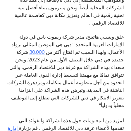
الشركات المحلية أيضاً. ونحن ملتزمون ببناء أفضل بنية
تحتية رقمية في العالم وتعزيز مكانة دبي كعاصمة عالمية
للاقتصاد الرقمي".
علق ويسلي هاتينج، مدير شركة ريموت باس في دولة
الإمارات العربية المتحدة: "دبي هي الموطن المثالي لرواد
الأعمال، ولهذا السبب تم افتتاح أكثر من
30,000
شركة
جديدة في دبي خلال النصف الأول من عام 2023. ونحن
سعداء بهذه الشراكة مع غرفة دبي للاقتصاد الرقمي، والتي
تتوافق تمامًا مع مهمتنا لتبسيط إدارة القوى العاملة عبر
الحدود من أجل منظومة أعمال متكاملة ومزدهرة للشركات
الناشئة في المدينة. وتبرهن هذه الشراكة على التزامنا
بتعزيز الابتكار في دبي للشركات التي تتطلع إلى التوظيف
محلياً ودولياً".
لمزيد من المعلومات حول هذه الشراكة والفوائد التي
تقدمها لأعضاء غرفة دبي للاقتصاد الرقمي ، قم بزيارة
إدارة