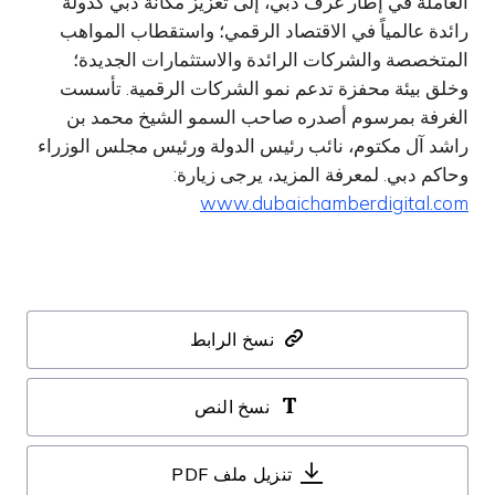
العاملة في إطار غرف دبي، إلى تعزيز مكانة دبي كدولة
رائدة عالمياً في الاقتصاد الرقمي؛ واستقطاب المواهب
المتخصصة والشركات الرائدة والاستثمارات الجديدة؛
وخلق بيئة محفزة تدعم نمو الشركات الرقمية. تأسست
الغرفة بمرسوم أصدره صاحب السمو الشيخ محمد بن
راشد آل مكتوم، نائب رئيس الدولة ورئيس مجلس الوزراء
وحاكم دبي. لمعرفة المزيد، يرجى زيارة:
www.dubaichamberdigital.com
نسخ الرابط
نسخ النص
تنزيل ملف PDF