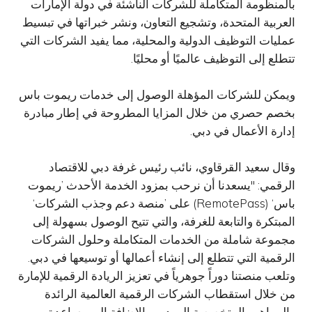
بالمنظومة المتكاملة للشركات الناشئة في دولة الإمارات
العربية المتحدة، وتشجيع التعاون، ونشر خبراتها في تبسيط
عمليات التوظيف الدولية والمحلية، مما يفيد الشركات التي
تتطلع إلى التوظيف عالميًا أو محليًا.
ويمكن للشركات المؤهلة الوصول إلى خدمات ريموت باس
بخصم حصري من خلال المزايا المطروحة في إطار مبادرة
إدارة الأعمال في دبي.
وقال سعيد القرقاوي، نائب رئيس غرفة دبي للاقتصاد
الرقمي: "يسعدنا أن نرحب بمزود الخدمة الأحدث ’ريموت
باس‘ (RemotePass) على ’منصة دعم وجذب الشركات‘
المبتكرة والتابعة للغرفة، والتي تتيح الوصول بسهولة إلى
مجموعة شاملة من الخدمات المتكاملة وحلول الشركات
الرقمية التي تتطلع إلى إنشاء أعمالها أو توسيعها في دبي.
وتلعب منصتنا دوراً جوهرياً في تعزيز الريادة الرقمية للإمارة
من خلال استقطاب الشركات الرقمية العالمية الرائدة
والمواهب المتخصصة إلى دبي بالإضافة إلى مساعدة