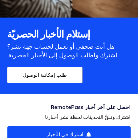
إستلام الأخبار الحصريّة
هل أنت صحفي أو تعمل لحساب جهة نشر؟
اشترك واطلب الوصول إلى الأخبار الحصرية.
طلب إمكانية الوصول
احصل على آخر أخبار RemotePass
اشترك وتلقَّ التحديثات لحظة نشر أخبارنا
اشترك في الأخبار