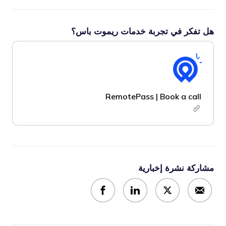
هل تفكر في تجربة خدمات ريموت باس؟
RemotePass | Book a call
مشاركة نشرة إخبارية