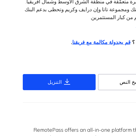
خبرة متعمِّقة في منطقة الشرق الأوسط وشمال أفريقيا.
ن بينها لوجيتك ومجموعة تاتا وإن درايف وكريم وتحظى بدعم البنك
 ؟
قم بجدولة مكالمة مع فريقنا
.
خ النص
التنزيل
RemotePass offers an all-in-one platform t