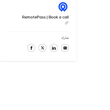
RemotePass | Book a call
شارك