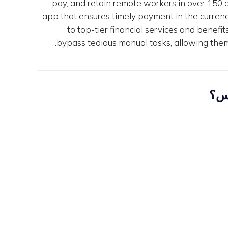
pay, and retain remote workers in over 150 
app that ensures timely payment in the currenc
to top-tier financial services and benef
bypass tedious manual tasks, allowing them 
اس؟