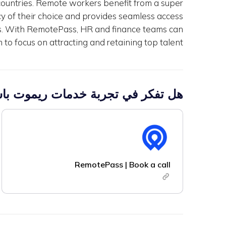
countries. Remote workers benefit from a super
y of their choice and provides seamless access
its. With RemotePass, HR and finance teams can
to focus on attracting and retaining top talent.
هل تفكر في تجربة خدمات ريموت ب
RemotePass | Book a call