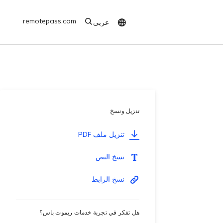
remotepass.com
عربى
تنزيل ونسخ
تنزيل ملف PDF
نسخ النص
نسخ الرابط
هل تفكر في تجربة خدمات ريموت باس؟